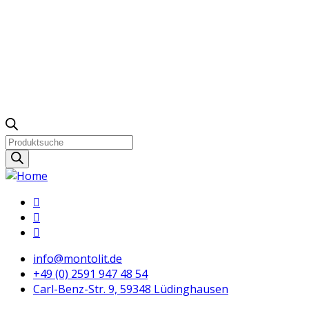
Products
search
info@montolit.de
+49 (0) 2591 947 48 54
Carl-Benz-Str. 9, 59348 Lüdinghausen