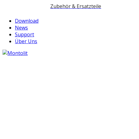
Zubehör & Ersatzteile
Download
News
Support
Über Uns