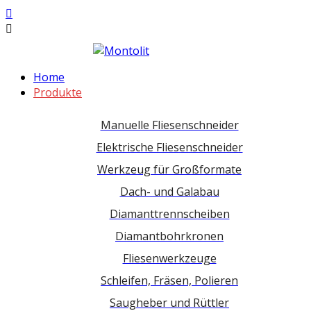
Home
Produkte
Manuelle Fliesenschneider
Elektrische Fliesenschneider
Werkzeug für Großformate
Dach- und Galabau
Diamanttrennscheiben
Diamantbohrkronen
Fliesenwerkzeuge
Schleifen, Fräsen, Polieren
Saugheber und Rüttler