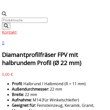
Products
search
Kontakt
Diamantprofilfräser FPV mit
halbrundem Profil (Ø 22 mm)
0,00
€
Profil:
Halbrund / Halbmond (R ≈ 11 mm)
Außendurchmesser:
22 mm
Breite:
22 mm
Aufnahme:
M14 (für Winkelschleifer)
Geeignet für:
Feinsteinzeug, Keramik, Granit,