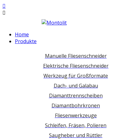
Home
Produkte
Manuelle Fliesenschneider
Elektrische Fliesenschneider
Werkzeug für Großformate
Dach- und Galabau
Diamanttrennscheiben
Diamantbohrkronen
Fliesenwerkzeuge
Schleifen, Fräsen, Polieren
Saugheber und Rüttler