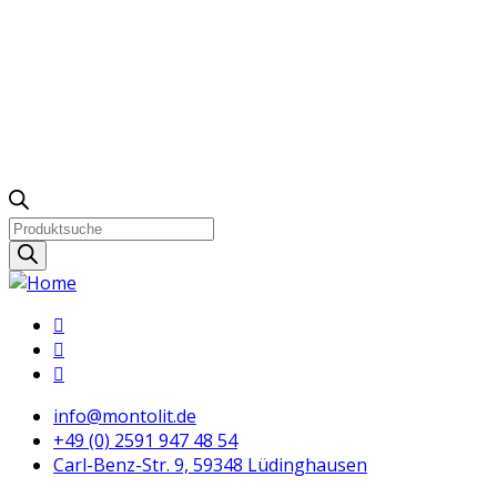
Products
search
info@montolit.de
+49 (0) 2591 947 48 54
Carl-Benz-Str. 9, 59348 Lüdinghausen