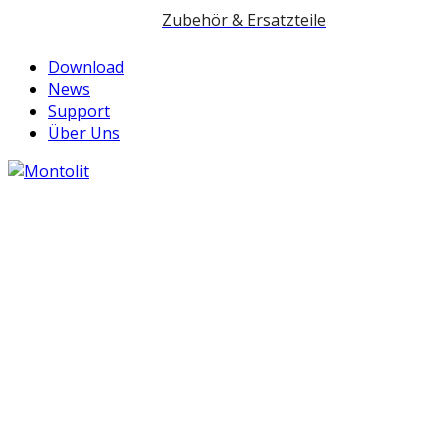
Zubehör & Ersatzteile
Download
News
Support
Über Uns