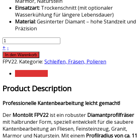
Marmor, Naturstein
Einsatzart:
Trockenschnitt (mit optionaler
Wasserkühlung für längere Lebensdauer)
Material:
Gesinterter Diamant – hohe Standzeit und
Präzision
+
-
In den Warenkorb
FPV22
.
Kategorie:
Schleifen, Fräsen, Polieren
Beschreibung
Product Description
Professionelle Kantenbearbeitung leicht gemacht!
Der
Montolit FPV22
ist ein robuster
Diamantprofilfräser
mit halbrunder Form, speziell entwickelt für die saubere
Kantenbearbeitung an Fliesen, Feinsteinzeug, Granit,
Marmor und Naturstein. Mit einem
Profilradius von ca. 11