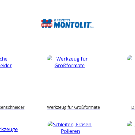
esenschneider
Werkzeug für Großformate
D