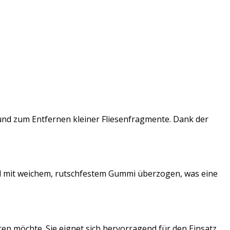
und zum Entfernen kleiner Fliesenfragmente. Dank der
ind mit weichem, rutschfestem Gummi überzogen, was eine
ren möchte. Sie eignet sich hervorragend für den Einsatz