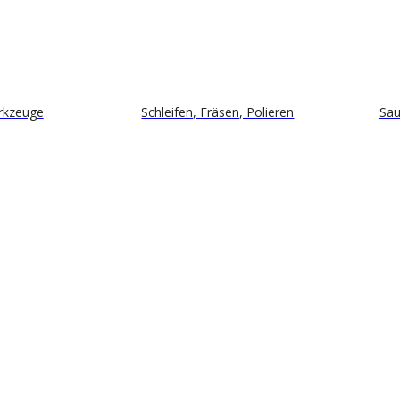
rkzeuge
Schleifen, Fräsen, Polieren
Sau