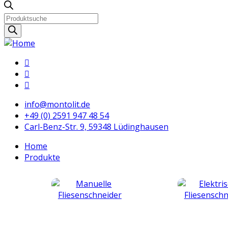
Products
search
info@montolit.de
+49 (0) 2591 947 48 54
Carl-Benz-Str. 9, 59348 Lüdinghausen
Home
Produkte