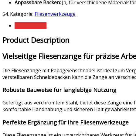
Anpassbare Backen:
Ja, für verschiedene Materialstä
54
.
Kategorie:
Fliesenwerkzeuge
Beschreibung
Product Description
Vielseitige Fliesenzange für präzise Arb
Die Fliesenzange mit Papageienschnabel ist ideal zum Ver
verstellbaren Schneidebacken kann die Zange an verschie
Robuste Bauweise für langlebige Nutzung
Gefertigt aus verchromtem Stahl, bietet diese Zange eine
komfortable Handhabung und sicheren Halt gewährleistet
Perfekte Ergänzung für Ihre Fliesenwerkzeuge
Diese Fliesenzange ist ein unverzichtbares Werkzeug für j