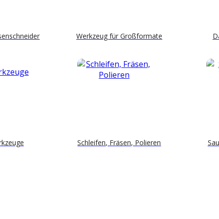
esenschneider
Werkzeug für Großformate
D
rkzeuge
Schleifen, Fräsen, Polieren
Sau