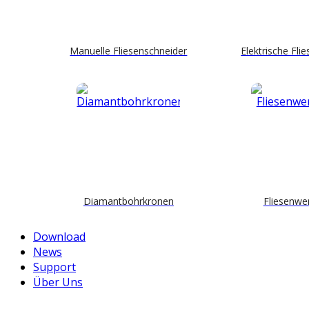
Manuelle Fliesenschneider
Elektrische Fli
Diamantbohrkronen
Fliesenwe
Download
News
Support
Über Uns