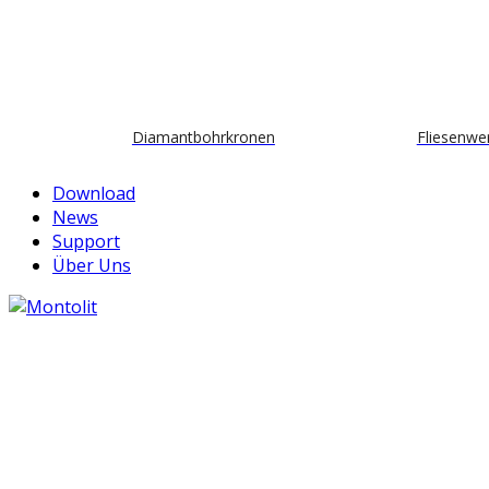
Diamantbohrkronen
Fliesenwe
Download
News
Support
Über Uns