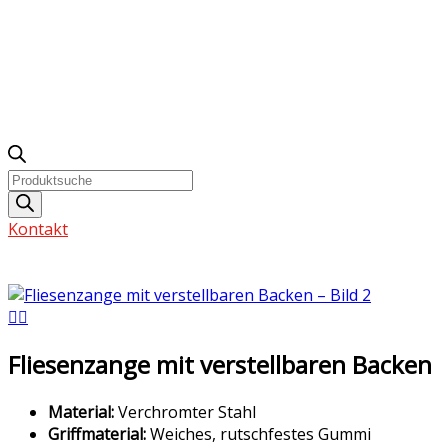
Products
search
Kontakt
Fliesenzange mit verstellbaren Backen
Material:
Verchromter Stahl
Griffmaterial:
Weiches, rutschfestes Gummi