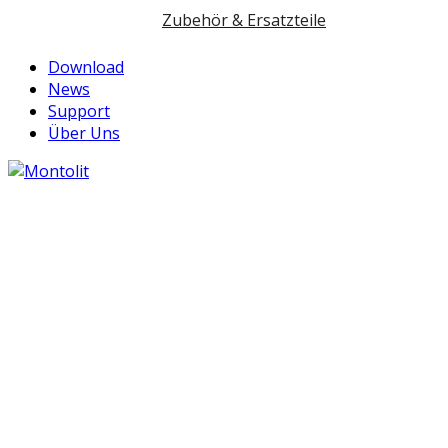
Zubehör & Ersatzteile
Download
News
Support
Über Uns