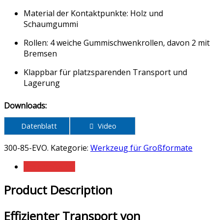
Material der Kontaktpunkte: Holz und
Schaumgummi
Rollen: 4 weiche Gummischwenkrollen, davon 2 mit
Bremsen
Klappbar für platzsparenden Transport und
Lagerung
Downloads:
Datenblatt
Video
300-85-EVO
.
Kategorie:
Werkzeug für Großformate
Beschreibung
Product Description
Effizienter Transport von