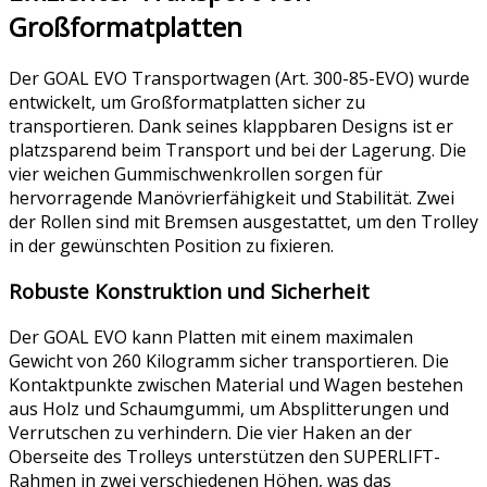
Großformatplatten
Der GOAL EVO Transportwagen (Art. 300-85-EVO) wurde
entwickelt, um Großformatplatten sicher zu
transportieren. Dank seines klappbaren Designs ist er
platzsparend beim Transport und bei der Lagerung. Die
vier weichen Gummischwenkrollen sorgen für
hervorragende Manövrierfähigkeit und Stabilität. Zwei
der Rollen sind mit Bremsen ausgestattet, um den Trolley
in der gewünschten Position zu fixieren.
Robuste Konstruktion und Sicherheit
Der GOAL EVO kann Platten mit einem maximalen
Gewicht von 260 Kilogramm sicher transportieren. Die
Kontaktpunkte zwischen Material und Wagen bestehen
aus Holz und Schaumgummi, um Absplitterungen und
Verrutschen zu verhindern. Die vier Haken an der
Oberseite des Trolleys unterstützen den SUPERLIFT-
Rahmen in zwei verschiedenen Höhen, was das