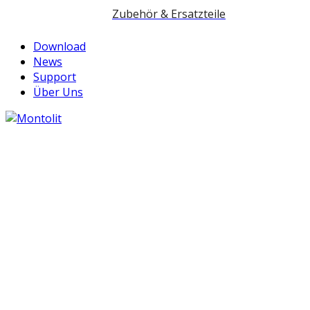
Zubehör & Ersatzteile
Download
News
Support
Über Uns