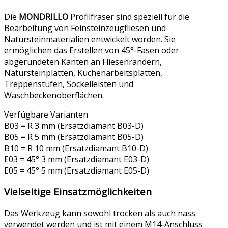
Die
MONDRILLO
Profilfräser sind speziell für die
Bearbeitung von Feinsteinzeugfliesen und
Natursteinmaterialien entwickelt worden. Sie
ermöglichen das Erstellen von 45°-Fasen oder
abgerundeten Kanten an Fliesenrändern,
Natursteinplatten, Küchenarbeitsplatten,
Treppenstufen, Sockelleisten und
Waschbeckenoberflächen.
Verfügbare Varianten
B03 = R 3 mm (Ersatzdiamant B03-D)
B05 = R 5 mm (Ersatzdiamant B05-D)
B10 = R 10 mm (Ersatzdiamant B10-D)
E03 = 45° 3 mm (Ersatzdiamant E03-D)
E05 = 45° 5 mm (Ersatzdiamant E05-D)
Vielseitige Einsatzmöglichkeiten
Das Werkzeug kann sowohl trocken als auch nass
verwendet werden und ist mit einem M14-Anschluss