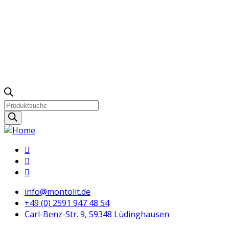
Products
search
info@montolit.de
+49 (0) 2591 947 48 54
Carl-Benz-Str. 9, 59348 Lüdinghausen