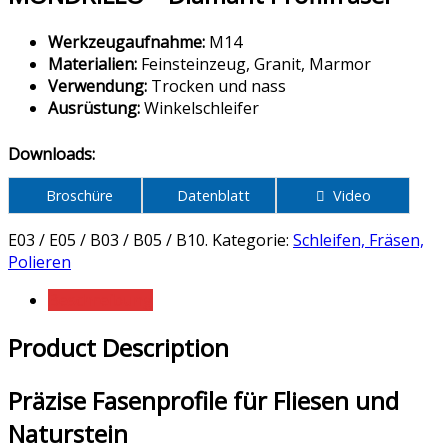
Werkzeugaufnahme:
M14
Materialien:
Feinsteinzeug, Granit, Marmor
Verwendung:
Trocken und nass
Ausrüstung:
Winkelschleifer
Downloads:
Broschüre
Datenblatt
Video
E03 / E05 / B03 / B05 / B10
.
Kategorie:
Schleifen, Fräsen,
Polieren
Beschreibung
Product Description
Präzise Fasenprofile für Fliesen und
Naturstein