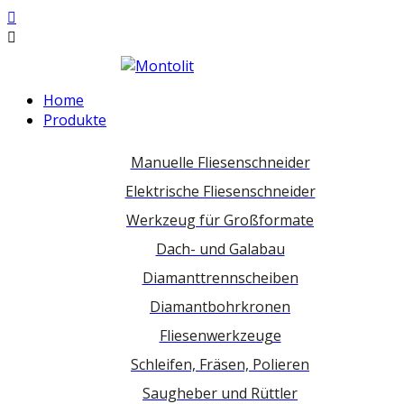
Home
Produkte
Manuelle Fliesenschneider
Elektrische Fliesenschneider
Werkzeug für Großformate
Dach- und Galabau
Diamanttrennscheiben
Diamantbohrkronen
Fliesenwerkzeuge
Schleifen, Fräsen, Polieren
Saugheber und Rüttler