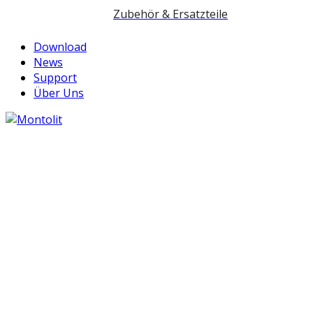
Zubehör & Ersatzteile
Download
News
Support
Über Uns