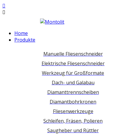
Home
Produkte
Manuelle Fliesenschneider
Elektrische Fliesenschneider
Werkzeug für Großformate
Dach- und Galabau
Diamanttrennscheiben
Diamantbohrkronen
Fliesenwerkzeuge
Schleifen, Fräsen, Polieren
Saugheber und Rüttler