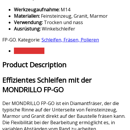
Werkzeugaufnahme:
M14
Materialien:
Feinsteinzeug, Granit, Marmor
Verwendung:
Trocken und nass
Ausrüstung:
Winkelschleifer
FP-GO
.
Kategorie:
Schleifen, Fräsen, Polieren
Beschreibung
Product Description
Effizientes Schleifen mit der
MONDRILLO FP-GO
Der MONDRILLO FP-GO ist ein Diamantfräser, der die
typische Rinne auf der Unterseite von Feinsteinzeug,
Marmor und Granit direkt auf der Baustelle fräsen kann.
Die Flexibilität bei der Bearbeitung ermöglicht es, in
variablen Abständen vom Rand zu arbeiten.