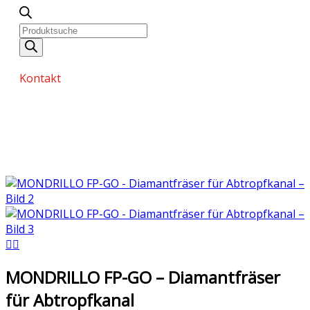
Kontakt
MONDRILLO FP-GO – Diamantfräser
für Abtropfkanal