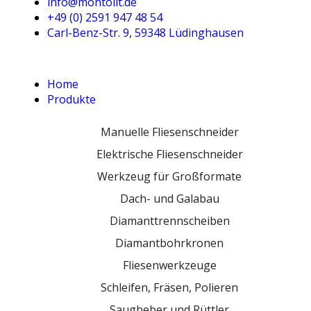
info@montolit.de
+49 (0) 2591 947 48 54
Carl-Benz-Str. 9, 59348 Lüdinghausen
Home
Produkte
Manuelle Fliesenschneider
Elektrische Fliesenschneider
Werkzeug für Großformate
Dach- und Galabau
Diamanttrennscheiben
Diamantbohrkronen
Fliesenwerkzeuge
Schleifen, Fräsen, Polieren
Saugheber und Rüttler