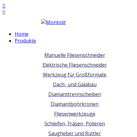
Home
Produkte
Manuelle Fliesenschneider
Elektrische Fliesenschneider
Werkzeug für Großformate
Dach- und Galabau
Diamanttrennscheiben
Diamantbohrkronen
Fliesenwerkzeuge
Schleifen, Fräsen, Polieren
Saugheber und Rüttler