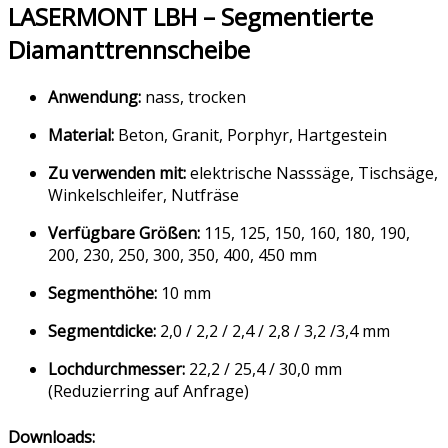
LASERMONT LBH – Segmentierte
Diamanttrennscheibe
Anwendung:
nass, trocken
Material:
Beton, Granit, Porphyr, Hartgestein
Zu verwenden mit:
elektrische Nasssäge, Tischsäge,
Winkelschleifer, Nutfräse
Verfügbare Größen:
115, 125, 150, 160, 180, 190,
200, 230, 250, 300, 350, 400, 450 mm
Segmenthöhe:
10 mm
Segmentdicke:
2,0 / 2,2 / 2,4 / 2,8 / 3,2 /3,4 mm
Lochdurchmesser:
22,2 / 25,4 / 30,0 mm
(Reduzierring auf Anfrage)
Downloads: