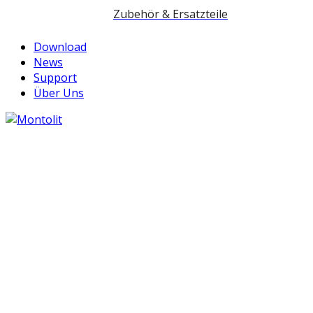
Zubehör & Ersatzteile
Download
News
Support
Über Uns