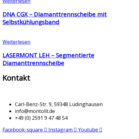
Weiterlesen
DNA CGX – Diamanttrennscheibe mit
Selbstkühlungsband
Weiterlesen
LASERMONT LEH – Segmentierte
Diamanttrennscheibe
Kontakt
Carl-Benz-Str. 9, 59348 Lüdinghausen
info@montolit.de
+49 (0) 2591 9 47 48 54
Facebook-square
Instagram
Youtube