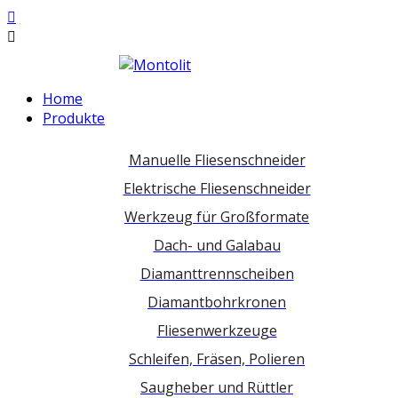
Home
Produkte
Manuelle Fliesenschneider
Elektrische Fliesenschneider
Werkzeug für Großformate
Dach- und Galabau
Diamanttrennscheiben
Diamantbohrkronen
Fliesenwerkzeuge
Schleifen, Fräsen, Polieren
Saugheber und Rüttler