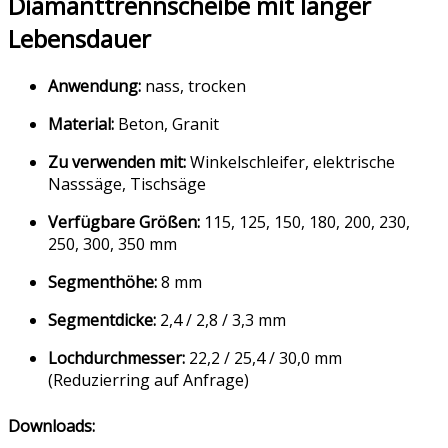
Diamanttrennscheibe mit langer
Lebensdauer
Anwendung:
nass, trocken
Material:
Beton, Granit
Zu verwenden mit:
Winkelschleifer, elektrische
Nasssäge, Tischsäge
Verfügbare Größen:
115, 125, 150, 180, 200, 230,
250, 300, 350 mm
Segmenthöhe:
8 mm
Segmentdicke:
2,4 / 2,8 / 3,3 mm
Lochdurchmesser:
22,2 / 25,4 / 30,0 mm
(Reduzierring auf Anfrage)
Downloads: