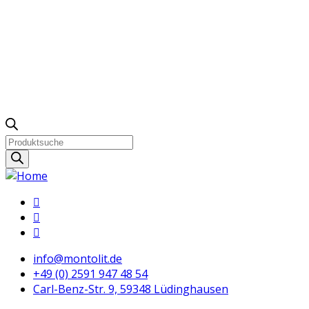
Products
search
info@montolit.de
+49 (0) 2591 947 48 54
Carl-Benz-Str. 9, 59348 Lüdinghausen