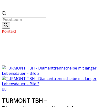
Products
search
Kontakt
TURMONT TBH –