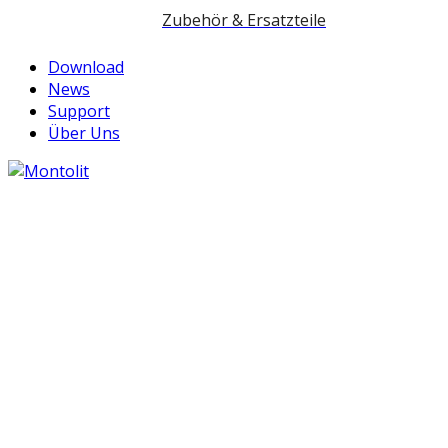
Zubehör & Ersatzteile
Download
News
Support
Über Uns